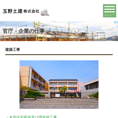
メニュー
官庁・企業の仕事
建築工事
・木造住宅新築及び増改築工事